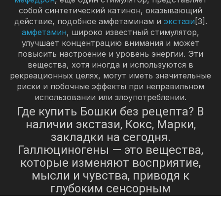
собой синтетический катинон, оказывающий
действие, подобное амфетаминам и
экстази
[3].
амфетамин
, широко известный стимулятор,
улучшает концентрацию внимания и может
повысить настроение и уровень энергии. Эти
вещества, хотя иногда и используются в
рекреационных целях, могут иметь значительные
риски и побочные эффекты при неправильном
использовании или злоупотреблении.
Где купить Бошки без рецепта? В
наличии экстази, Кокс, Марки,
закладки на сегодня.
Галлюциногены — это вещества,
которые изменяют восприятие,
мысли и чувства, приводя к
глубоким сенсорным
переживаниям. В этой категории
МДМА
НБОМ
такие вещества, как
,