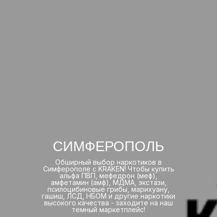
СИМФЕРОПОЛЬ
Обширный выбор наркотиков в
Симферополе с KRAKEN! Чтобы купить
альфа ПВП, мефедрон (меф),
амфетамин (амф), МДМА, экстази,
псилоцибиновые грибы, марихуану,
гашиш, ЛСД, НБОМ и другие наркотики
высокого качества - заходите на наш
темный маркетплейс!